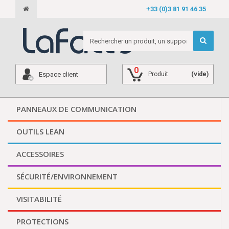
+33 (0)3 81 91 46 35
0
Espace client
Produit
(vide)
PANNEAUX DE COMMUNICATION
OUTILS LEAN
ACCESSOIRES
SÉCURITÉ/ENVIRONNEMENT
VISITABILITÉ
PROTECTIONS