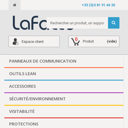
+33 (0)3 81 91 46 35
0
Espace client
Produit
(vide)
PANNEAUX DE COMMUNICATION
OUTILS LEAN
ACCESSOIRES
SÉCURITÉ/ENVIRONNEMENT
VISITABILITÉ
PROTECTIONS