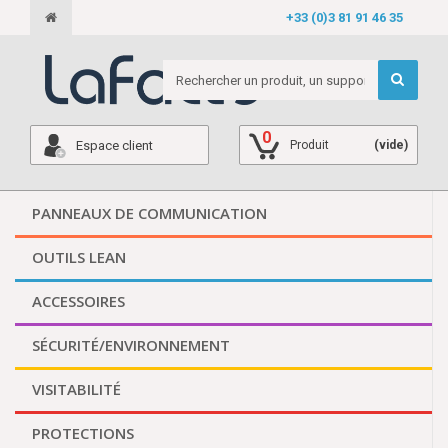
+33 (0)3 81 91 46 35
0
Espace client
Produit
(vide)
PANNEAUX DE COMMUNICATION
OUTILS LEAN
ACCESSOIRES
SÉCURITÉ/ENVIRONNEMENT
VISITABILITÉ
PROTECTIONS