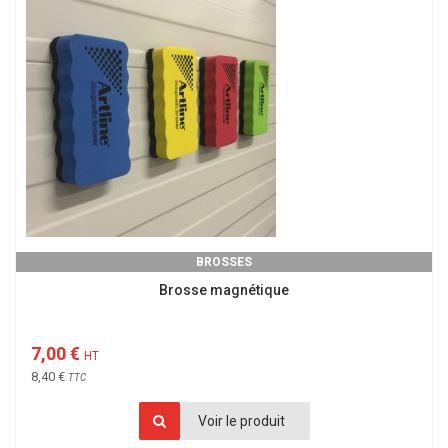
BROSSES
Brosse magnétique
7,00 €
HT
8,40 €
TTC
Voir le produit