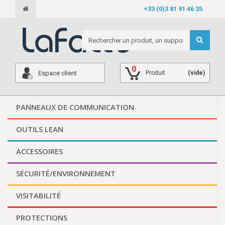
+33 (0)3 81 91 46 35
0
Espace client
Produit
(vide)
PANNEAUX DE COMMUNICATION
OUTILS LEAN
ACCESSOIRES
SÉCURITÉ/ENVIRONNEMENT
VISITABILITÉ
PROTECTIONS