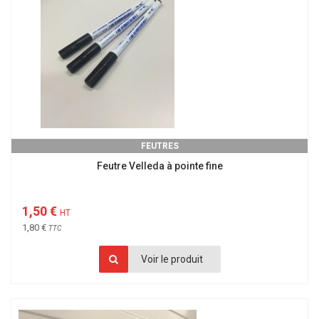
FEUTRES
Feutre Velleda à pointe fine
1,50 €
HT
1,80 €
TTC
Voir le produit