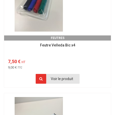
FEUTRES
Feutre Velleda Bic x4
7,50 €
HT
9,00 €
TTC
Voir le produit