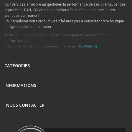
HLP Services améliore au quotidien la performance de ses clients, par des
approches LEAN, ISO et outils collaboratifs basés sur les meilleures
pratiques du moment.
Pour améliorer votre productivité n'hésitez pas à consulter notre boutique
en ligne ou à nous contacter.
© 2026 HLP Services - Produits et services pour l'amélioration des
performances.
Création & réalisation du site e-commerce par
WebRelief.fr
CATÉGORIES
INFORMATIONS
NOUS CONTACTER