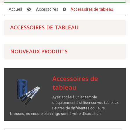
Accueil
Accessoires
Accessoires de tableau
ACCESSOIRES DE TABLEAU
NOUVEAUX PRODUITS
Accessoires de
tableau
Ayez accès à un ensemble
d'équipement à utiliser sur vos tableaux.
Feutres de différentes couleurs,
brosses, ou encore plannings sont à votre disposition.