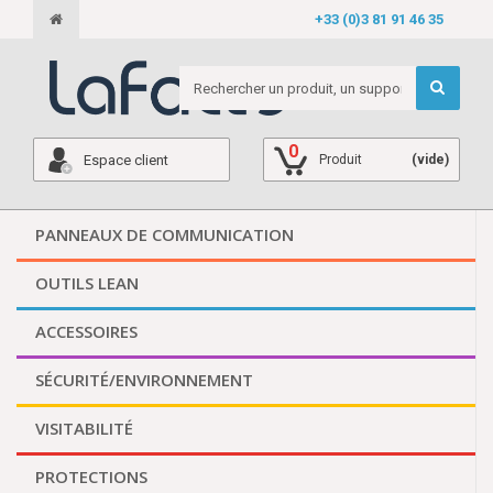
+33 (0)3 81 91 46 35
0
Espace client
Produit
(vide)
PANNEAUX DE COMMUNICATION
OUTILS LEAN
ACCESSOIRES
SÉCURITÉ/ENVIRONNEMENT
VISITABILITÉ
PROTECTIONS