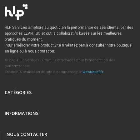
HLP Services améliore au quotidien la performance de ses clients, par des
approches LEAN, ISO et outils collaboratifs basés sur les meilleures
pratiques du moment.
Pour améliorer votre productivité n'hésitez pas à consulter notre boutique
en ligne ou à nous contacter.
© 2026 HLP Services - Produits et services pour l'amélioration des
performances.
Création & réalisation du site e-commerce par
WebRelief.fr
CATÉGORIES
INFORMATIONS
NOUS CONTACTER