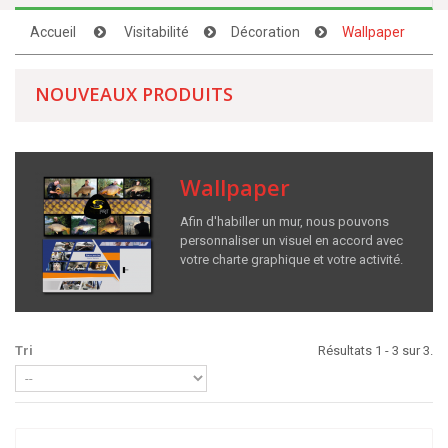
Accueil
Visitabilité
Décoration
Wallpaper
NOUVEAUX PRODUITS
Wallpaper
Afin d'habiller un mur, nous pouvons
personnaliser un visuel en accord avec
votre charte graphique et votre activité.
Tri
Résultats 1 - 3 sur 3.