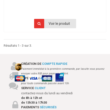
Voir le produit
Résultats 1 - 3 sur 3.
CRÉATION DE
COMPTE RAPIDE
Paiement immédiat à la première commande, par lasuite vous pouvez
envoyer votre RIB pour payer en différé.
EXPÉDITION
48H
pour toute commande passée avant 10h
SERVICE
CLIENT
contactez-nous du lundi au vendredi
de 8h à 12h et
de 13h30 à 17h30
PAIEMENTS
SÉCURISÉS