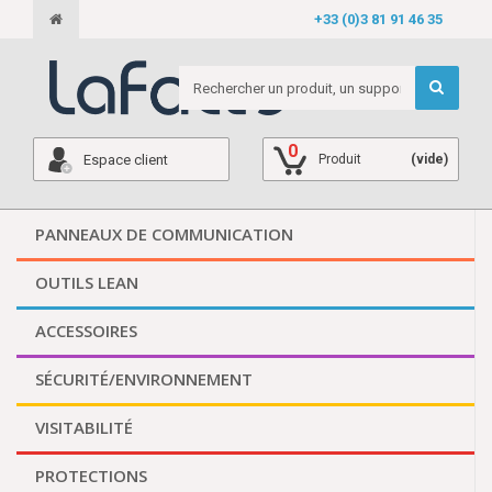
+33 (0)3 81 91 46 35
0
Espace client
Produit
(vide)
PANNEAUX DE COMMUNICATION
OUTILS LEAN
ACCESSOIRES
SÉCURITÉ/ENVIRONNEMENT
VISITABILITÉ
PROTECTIONS