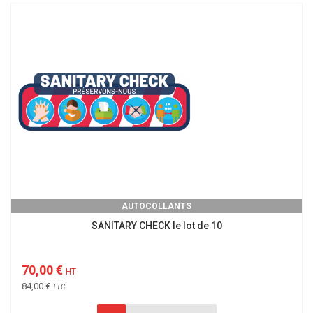
AUTOCOLLANTS
SANITARY CHECK le lot de 10
70,00 €
HT
84,00 €
TTC