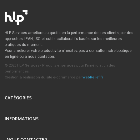
HLP Services améliore au quotidien la performance de ses clients, par des
approches LEAN, ISO et outils collaboratifs basés sur les meilleures
pratiques du moment.
Pour améliorer votre productivité n'hésitez pas à consulter notre boutique
en ligne ou à nous contacter.
© 2026 HLP Services - Produits et services pour l'amélioration des
performances.
Création & réalisation du site e-commerce par
WebRelief.fr
CATÉGORIES
INFORMATIONS
NOUS CONTACTER