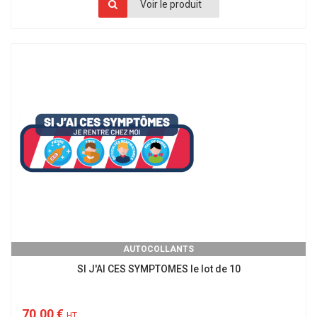
Voir le produit
AUTOCOLLANTS
SI J'AI CES SYMPTOMES le lot de 10
70,00 €
HT