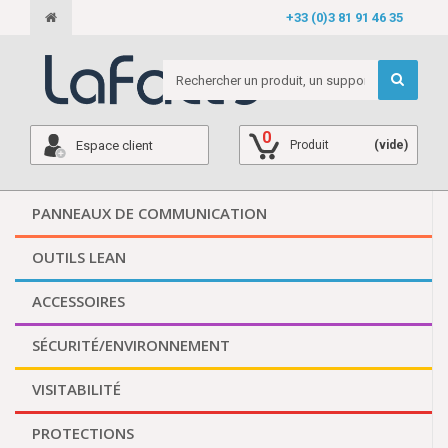
+33 (0)3 81 91 46 35
0
Espace client
Produit
(vide)
PANNEAUX DE COMMUNICATION
OUTILS LEAN
ACCESSOIRES
SÉCURITÉ/ENVIRONNEMENT
VISITABILITÉ
PROTECTIONS