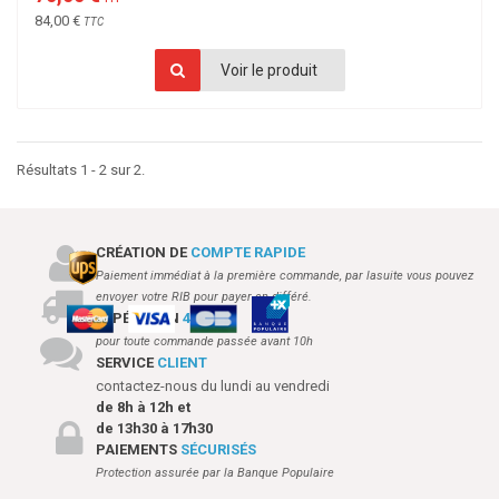
84,00 €
TTC
Voir le produit
Résultats 1 - 2 sur 2.
CRÉATION DE
COMPTE RAPIDE
Paiement immédiat à la première commande, par lasuite vous pouvez
envoyer votre RIB pour payer en différé.
EXPÉDITION
48H
pour toute commande passée avant 10h
SERVICE
CLIENT
contactez-nous du lundi au vendredi
de 8h à 12h et
de 13h30 à 17h30
PAIEMENTS
SÉCURISÉS
Protection assurée par la Banque Populaire