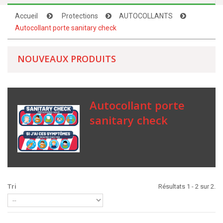
Accueil
Protections
AUTOCOLLANTS
Autocollant porte sanitary check
NOUVEAUX PRODUITS
Autocollant porte
sanitary check
Tri
Résultats 1 - 2 sur 2.