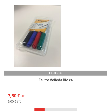
FEUTRES
Feutre Velleda Bic x4
7,50 €
HT
9,00 €
TTC