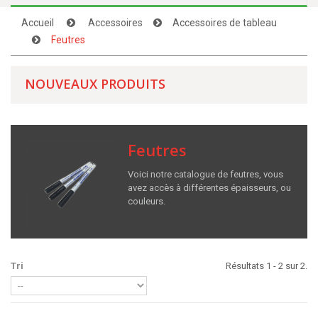
Accueil
Accessoires
Accessoires de tableau
Feutres
NOUVEAUX PRODUITS
Feutres
Voici notre catalogue de feutres, vous
avez accès à différentes épaisseurs, ou
couleurs.
Tri
Résultats 1 - 2 sur 2.