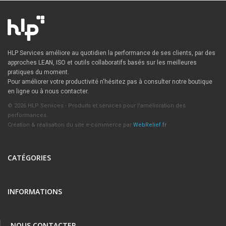
HLP Services améliore au quotidien la performance de ses clients, par des
approches LEAN, ISO et outils collaboratifs basés sur les meilleures
pratiques du moment.
Pour améliorer votre productivité n'hésitez pas à consulter notre boutique
en ligne ou à nous contacter.
© 2026 HLP Services - Produits et services pour l'amélioration des
performances.
Création & réalisation du site e-commerce par
WebRelief.fr
CATÉGORIES
INFORMATIONS
NOUS CONTACTER