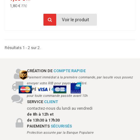
1,80 €
TTC
Voir le produit
Résultats 1 - 2 sur 2.
CRÉATION DE
COMPTE RAPIDE
Paiement immédiat à la première commande, par lasuite vous pouvez
envoyer votre RIB pour payer en différé.
EXPÉDITION
48H
pour toute commande passée avant 10h
SERVICE
CLIENT
contactez-nous du lundi au vendredi
de 8h à 12h et
de 13h30 à 17h30
PAIEMENTS
SÉCURISÉS
Protection assurée par la Banque Populaire