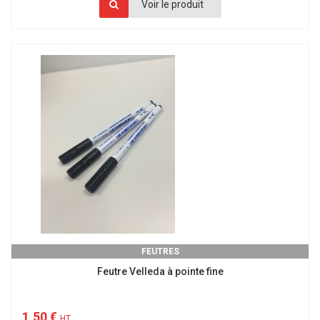
Voir le produit
FEUTRES
Feutre Velleda à pointe fine
1,50 €
HT