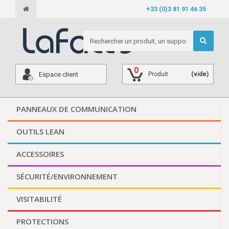
+33 (0)3 81 91 46 35
0
Espace client
Produit
(vide)
PANNEAUX DE COMMUNICATION
OUTILS LEAN
ACCESSOIRES
SÉCURITÉ/ENVIRONNEMENT
VISITABILITÉ
PROTECTIONS