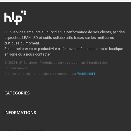
HLP Services améliore au quotidien la performance de ses clients, par des
approches LEAN, ISO et outils collaboratifs basés sur les meilleures
pratiques du moment.
Pour améliorer votre productivité n'hésitez pas à consulter notre boutique
en ligne ou à nous contacter.
© 2026 HLP Services - Produits et services pour l'amélioration des
performances.
Création & réalisation du site e-commerce par
WebRelief.fr
CATÉGORIES
INFORMATIONS