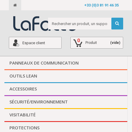
+33 (0)3 81 91 46 35
0
Espace client
Produit
(vide)
PANNEAUX DE COMMUNICATION
OUTILS LEAN
ACCESSOIRES
SÉCURITÉ/ENVIRONNEMENT
VISITABILITÉ
PROTECTIONS